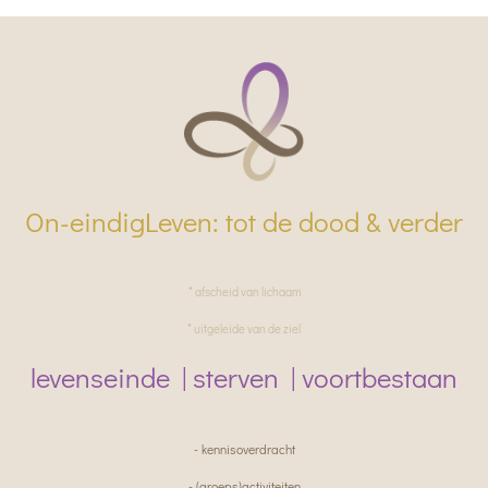
On-eindigLeven: tot de dood & verder
* afscheid van lichaam
* uitgeleide van de ziel
levenseinde | sterven | voortbestaan
- kennisoverdracht
- (groeps)activiteiten