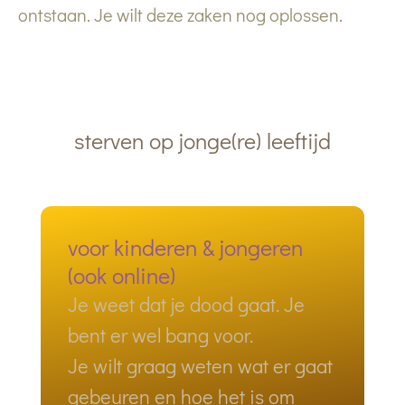
ontstaan. Je wilt deze zaken nog oplossen.
sterven op jonge(re) leeftijd
voor kinderen & jongeren
(ook online)
Je weet dat je dood gaat. Je
bent er wel bang voor.
Je wilt graag weten wat er gaat
gebeuren en hoe het is om