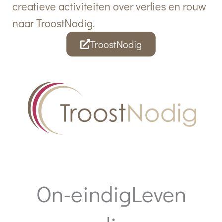
creatieve activiteiten over verlies en rouw
naar TroostNodig.
TroostNodig
On-eindigLeven