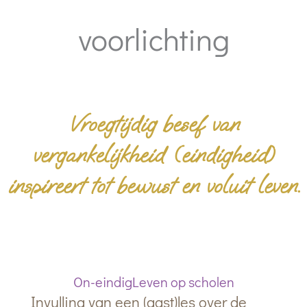
voorlichting
Vroegtijdig besef van
vergankelijkheid (eindigheid)
inspireert tot bewust en voluit leven.
On-eindigLeven op scholen
Invulling van een (gast)les over de