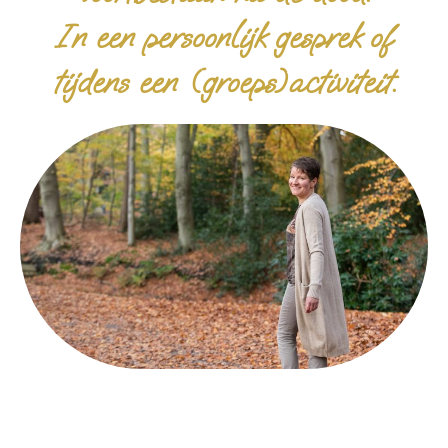
In een persoonlijk gesprek of
tijdens een (groeps)activiteit.