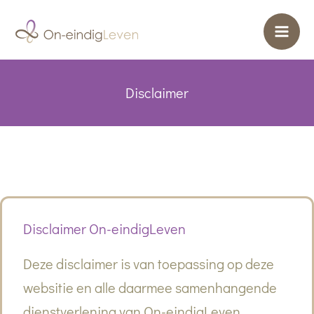
Ga
naar
de
inhoud
Disclaimer
Disclaimer On-eindigLeven
Deze disclaimer is van toepassing op deze
websitie en alle daarmee samenhangende
dienstverlening van On-eindigLeven.